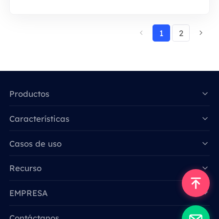
1
2
Productos
Características
Data for AI
Casos de uso
Recurso
EMPRESA
Contáctanos