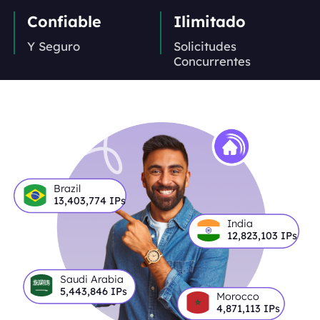
Confiable
Ilimitado
Y Seguro
Solicitudes
Concurrentes
Brazil
13,403,774
IPs
India
12,823,103
IPs
Saudi Arabia
5,443,846
IPs
Morocco
4,871,113
IPs