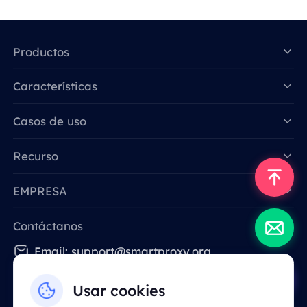
Productos
Características
Data for AI
Casos de uso
Recurso
EMPRESA
Contáctanos
Email: support@smartproxy.org
Usar cookies
Español