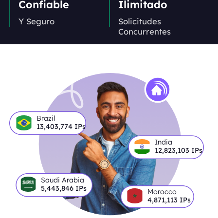
Confiable
Ilimitado
Y Seguro
Solicitudes
Concurrentes
Brazil
13,403,774
IPs
India
12,823,103
IPs
Saudi Arabia
5,443,846
IPs
Morocco
4,871,113
IPs