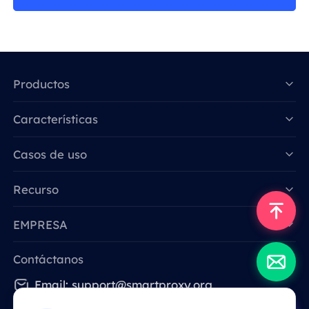
Productos
Características
Data for AI
Casos de uso
Recurso
EMPRESA
Contáctanos
Email: support@smartproxy.org