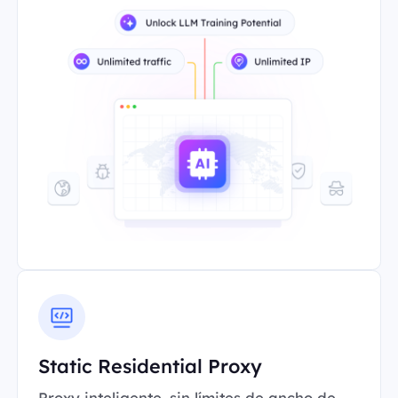
Static Residential Proxy
Proxy inteligente, sin límites de ancho de