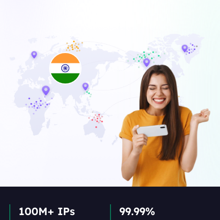
100M+ IPs
99.99%