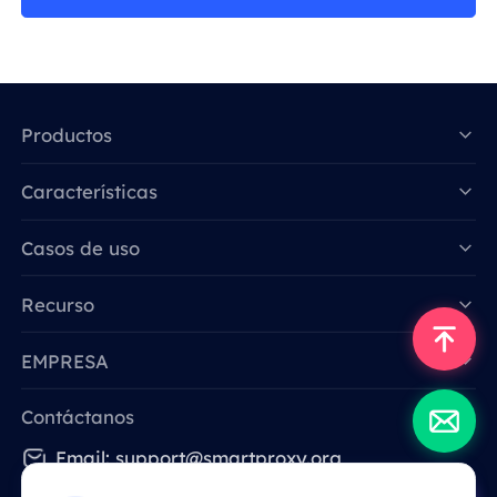
Productos
Características
Data for AI
Casos de uso
Recurso
EMPRESA
Contáctanos
Email: support@smartproxy.org