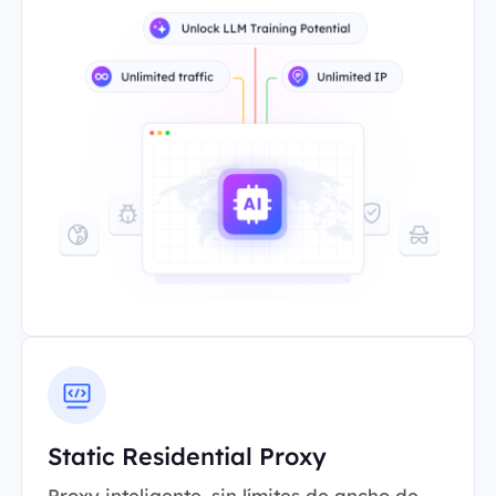
Static Residential Proxy
Proxy inteligente, sin límites de ancho de