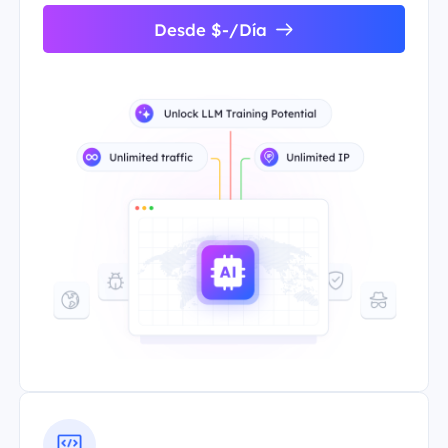
Desde $-/Día