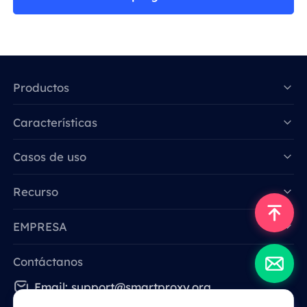
Productos
Características
Data for AI
Casos de uso
Recurso
EMPRESA
Contáctanos
Email: support@smartproxy.org