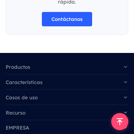
rápida.
Contáctanos
Productos
Características
Data for AI
Casos de uso
Recurso
EMPRESA