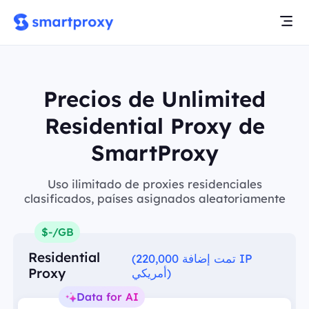
Precios de Unlimited
Residential Proxy de
SmartProxy
Uso ilimitado de proxies residenciales
clasificados, países asignados aleatoriamente
$-/GB
Residential
(تمت إضافة 220,000 IP
Proxy
أمريكي)
Data for AI