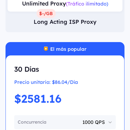
Unlimited Proxy
(Tráfico ilimitado)
$-/GB
Long Acting ISP Proxy
El más popular
30 Días
Precio unitario:
$86.04/Día
$2581.16
Concurrencia