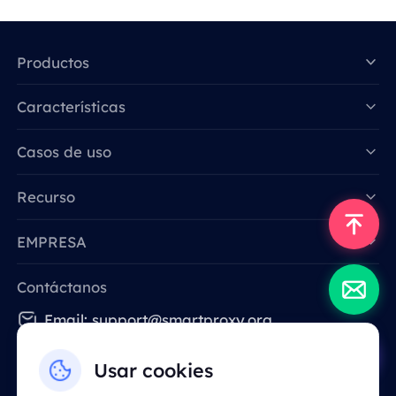
Productos
Características
Data for AI
Casos de uso
Recurso
EMPRESA
Contáctanos
Email: support@smartproxy.org
Usar cookies
Español