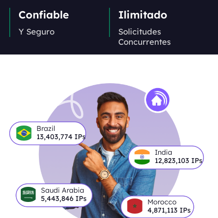
Confiable
Ilimitado
Y Seguro
Solicitudes
Concurrentes
Brazil
13,403,774
IPs
India
12,823,103
IPs
Saudi Arabia
5,443,846
IPs
Morocco
4,871,113
IPs