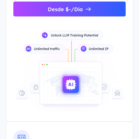
Desde $-/Día