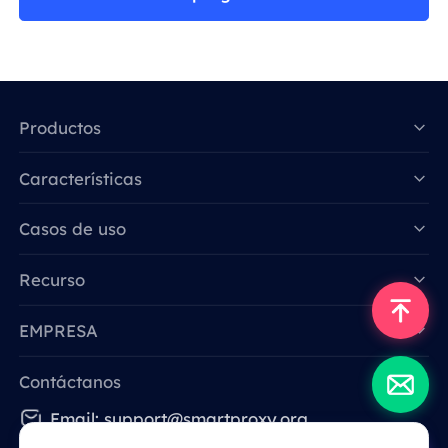
Productos
Características
Data for AI
Casos de uso
Recurso
EMPRESA
Contáctanos
Email: support@smartproxy.org