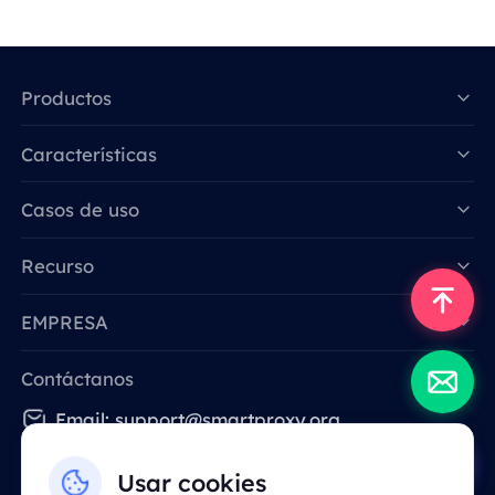
Productos
Características
Data for AI
Casos de uso
Recurso
EMPRESA
Contáctanos
Email: support@smartproxy.org
Usar cookies