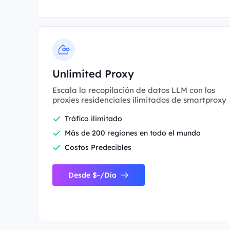
Unlimited Proxy
Escala la recopilación de datos LLM con los
proxies residenciales ilimitados de smartproxy
Tráfico ilimitado
Más de 200 regiones en todo el mundo
Costos Predecibles
Desde $-/Día