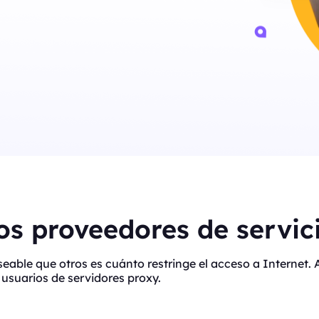
s proveedores de servici
eseable que otros es cuánto restringe el acceso a Interne
usuarios de servidores proxy.