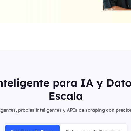
nteligente para IA y Dat
Escala
igentes, proxies inteligentes y APIs de scraping con precio