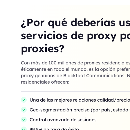
¿Por qué deberías u
servicios de proxy p
proxies?
Con más de 100 millones de proxies residenciale
éticamente en todo el mundo, es la opción prefer
proxy genuinos de Blackfoot Communications. N
residenciales ofrecen:
Una de las mejores relaciones calidad/preci
Geo-segmentación precisa (por país, estado 
Control avanzado de sesiones
99,5% de tasa de éxito