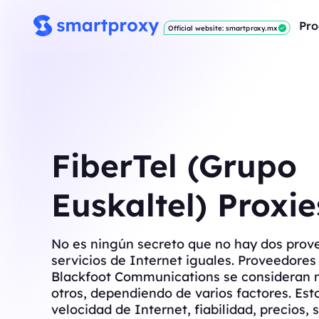
Pro
Official website: smartproxy.mx
FiberTel (Grupo
Euskaltel) Proxie
No es ningún secreto que no hay dos prov
servicios de Internet iguales. Proveedore
Blackfoot Communications se consideran 
otros, dependiendo de varios factores. Est
velocidad de Internet, fiabilidad, precios, s