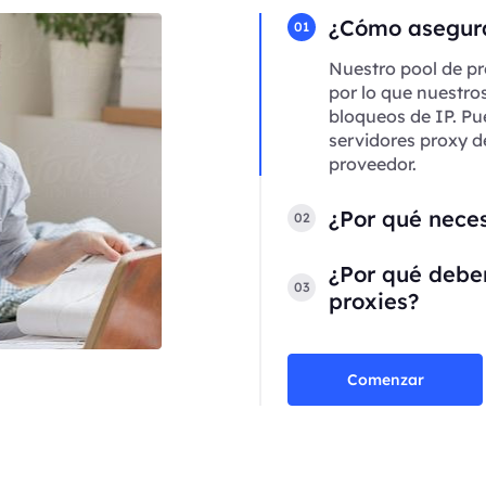
¿Cómo asegura
01
Nuestro pool de pr
por lo que nuestro
bloqueos de IP. Pu
servidores proxy d
proveedor.
¿Por qué neces
02
¿Por qué deber
03
proxies?
Comenzar