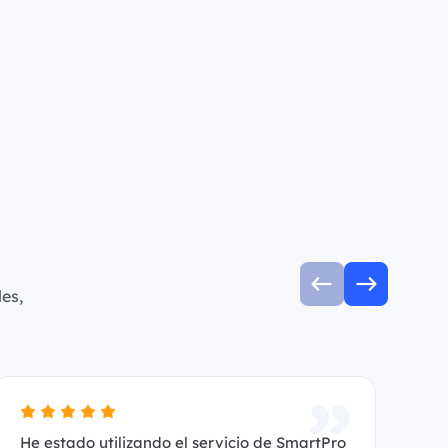
es,
He estado utilizando el servicio de SmartPro
Es