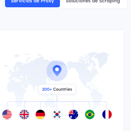
Servicios de Proxy
Soluciones de Scraping