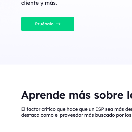
cliente y más.
Pruébalo
Aprende más sobre lo
El factor crítico que hace que un ISP sea más d
destaca como el proveedor más buscado por los 