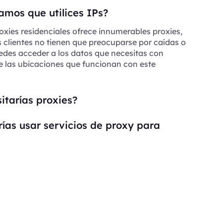
mos que utilices IPs?
oxies residenciales ofrece innumerables proxies,
s clientes no tienen que preocuparse por caídas o
edes acceder a los datos que necesitas con
e las ubicaciones que funcionan con este
itarías proxies?
ías usar servicios de proxy para