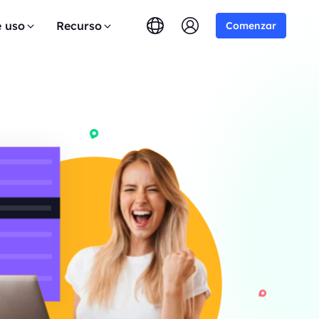
e uso
Recurso
Comenzar