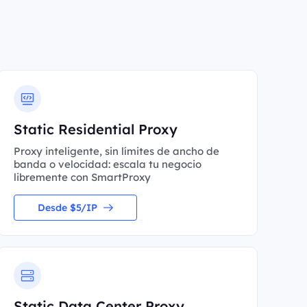
Static Residential Proxy
Proxy inteligente, sin límites de ancho de
banda o velocidad: escala tu negocio
libremente con SmartProxy
Desde $5/IP
Static Data Center Proxy