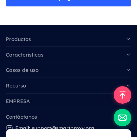
Productos
Características
Data for AI
Casos de uso
Recurso
EMPRESA
Contáctanos
Email: support@smartproxy.org