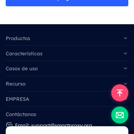
Productos
Características
Data for AI
Casos de uso
Recurso
EMPRESA
Contáctanos
Email: support@smartproxy.org