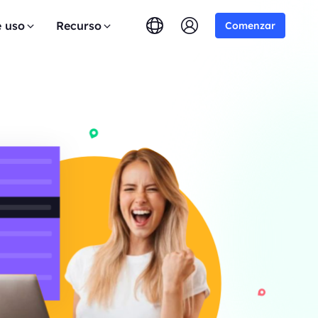
e uso
Recurso
Comenzar