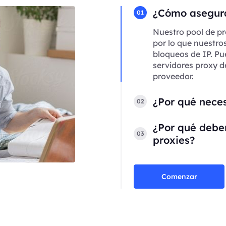
¿Cómo asegura
01
Nuestro pool de pr
por lo que nuestro
bloqueos de IP. Pu
servidores proxy d
proveedor.
¿Por qué neces
02
¿Por qué deber
03
proxies?
Comenzar