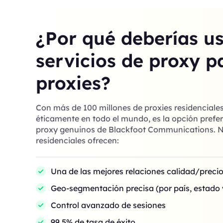
¿Por qué deberías u
servicios de proxy p
proxies?
Con más de 100 millones de proxies residenciale
éticamente en todo el mundo, es la opción prefer
proxy genuinos de Blackfoot Communications. N
residenciales ofrecen:
Una de las mejores relaciones calidad/preci
Geo-segmentación precisa (por país, estado 
Control avanzado de sesiones
99,5% de tasa de éxito