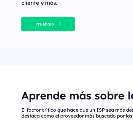
cliente y más.
Pruébalo
Aprende más sobre lo
El factor crítico que hace que un ISP sea más d
destaca como el proveedor más buscado por los 