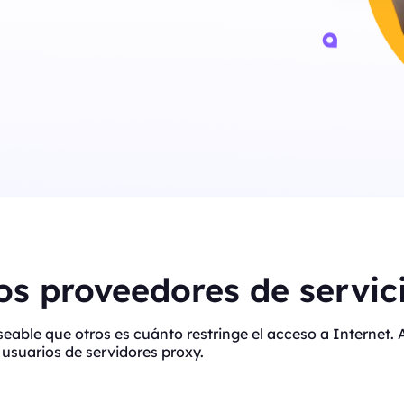
s proveedores de servici
eseable que otros es cuánto restringe el acceso a Interne
usuarios de servidores proxy.