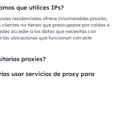
mos que utilices IPs?
oxies residenciales ofrece innumerables proxies,
s clientes no tienen que preocuparse por caídas o
edes acceder a los datos que necesitas con
e las ubicaciones que funcionan con este
itarías proxies?
ías usar servicios de proxy para