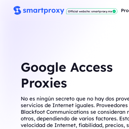
Pro
Official website: smartproxy.mx
Google Access
Proxies
No es ningún secreto que no hay dos prov
servicios de Internet iguales. Proveedore
Blackfoot Communications se consideran 
otros, dependiendo de varios factores. Est
velocidad de Internet, fiabilidad, precios, s