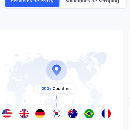
Servicios de Proxy
Soluciones de Scraping