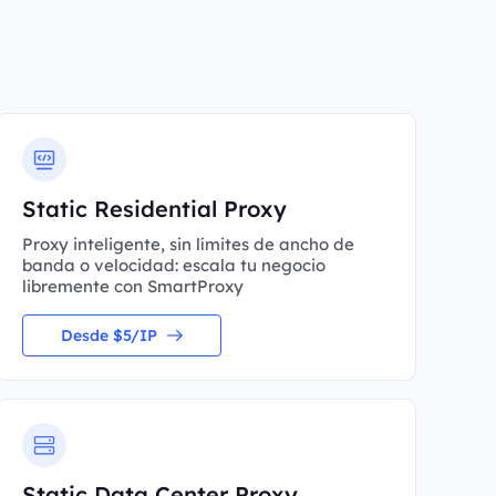
Static Residential Proxy
Proxy inteligente, sin límites de ancho de
banda o velocidad: escala tu negocio
libremente con SmartProxy
Desde $5/IP
Static Data Center Proxy