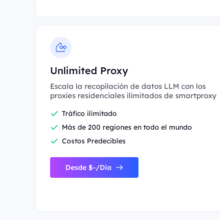
Unlimited Proxy
Escala la recopilación de datos LLM con los
proxies residenciales ilimitados de smartproxy
Tráfico ilimitado
Más de 200 regiones en todo el mundo
Costos Predecibles
Desde $-/Día