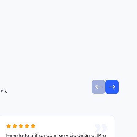
es,
He estado utilizando el servicio de SmartPro
Es