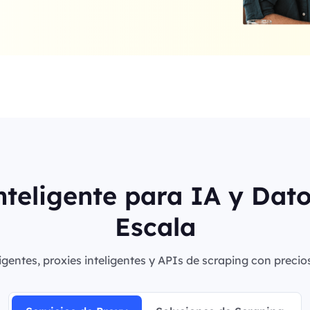
nteligente para IA y Dat
Escala
igentes, proxies inteligentes y APIs de scraping con precio