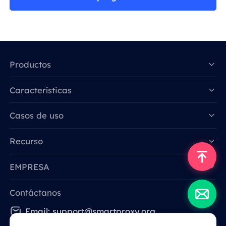
Productos
Características
Data for AI
Casos de uso
Recurso
EMPRESA
Contáctanos
Email: support@smartproxy.org