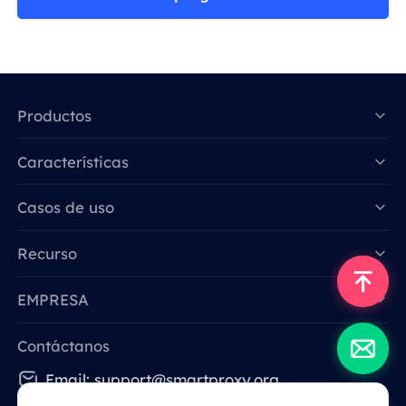
Productos
Características
Data for AI
Casos de uso
Recurso
EMPRESA
Contáctanos
Email: support@smartproxy.org