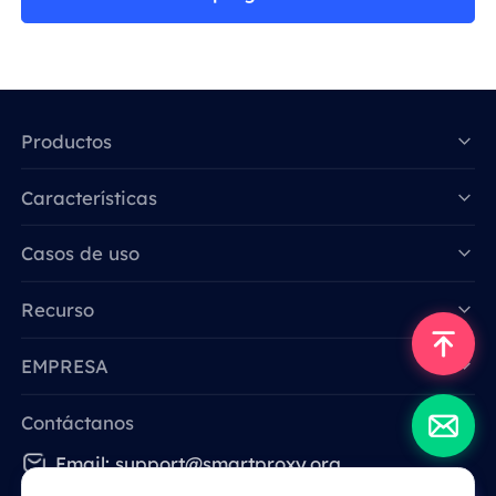
Productos
Características
Data for AI
Casos de uso
Recurso
EMPRESA
Contáctanos
Email: support@smartproxy.org