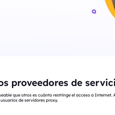
s proveedores de servici
eseable que otros es cuánto restringe el acceso a Interne
usuarios de servidores proxy.