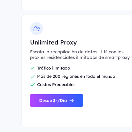
Unlimited Proxy
Escala la recopilación de datos LLM con los
proxies residenciales ilimitados de smartproxy
Tráfico ilimitado
Más de 200 regiones en todo el mundo
Costos Predecibles
Desde $-/Día