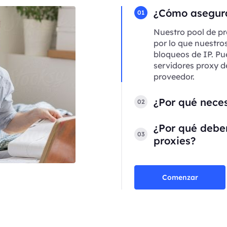
¿Cómo asegura
01
Nuestro pool de pr
por lo que nuestro
bloqueos de IP. Pu
servidores proxy d
proveedor.
¿Por qué neces
02
¿Por qué deber
03
proxies?
Comenzar