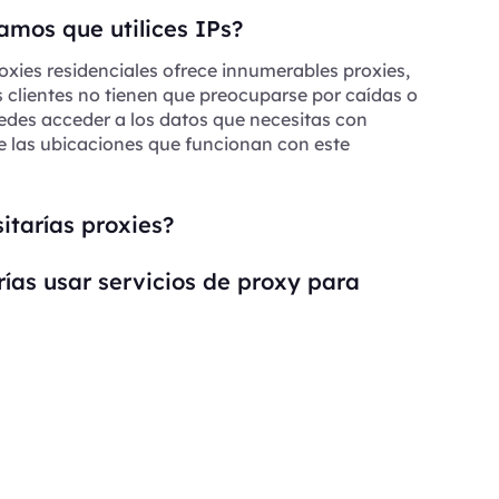
mos que utilices IPs?
oxies residenciales ofrece innumerables proxies,
s clientes no tienen que preocuparse por caídas o
edes acceder a los datos que necesitas con
e las ubicaciones que funcionan con este
itarías proxies?
ías usar servicios de proxy para