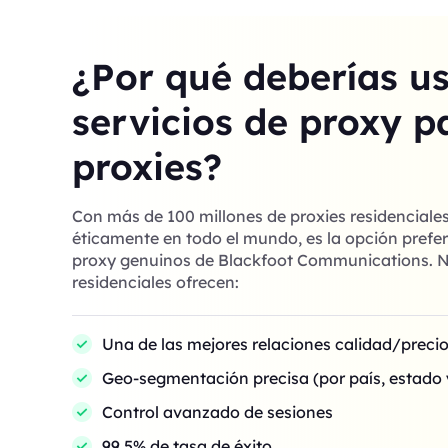
¿Por qué deberías u
servicios de proxy p
proxies?
Con más de 100 millones de proxies residenciale
éticamente en todo el mundo, es la opción prefer
proxy genuinos de Blackfoot Communications. N
residenciales ofrecen:
Una de las mejores relaciones calidad/preci
Geo-segmentación precisa (por país, estado 
Control avanzado de sesiones
99,5% de tasa de éxito