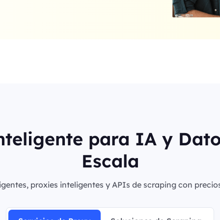
nteligente para IA y Dat
Escala
igentes, proxies inteligentes y APIs de scraping con precio