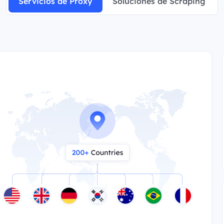
Servicios de Proxy
Soluciones de Scraping