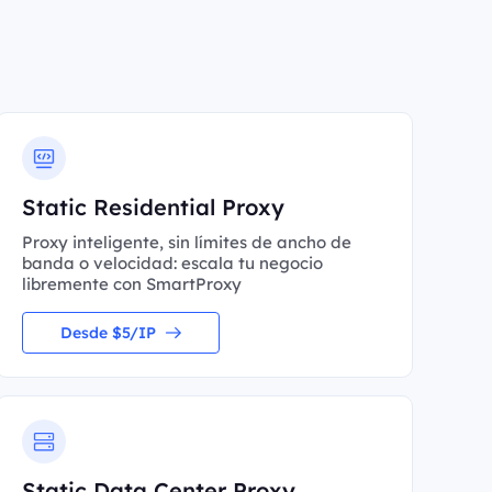
Static Residential Proxy
Proxy inteligente, sin límites de ancho de
banda o velocidad: escala tu negocio
libremente con SmartProxy
Desde $5/IP
Static Data Center Proxy