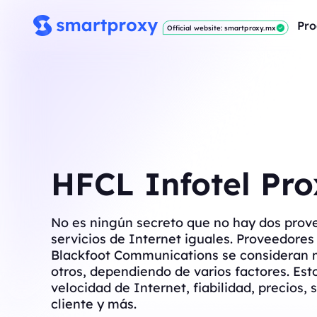
Pro
Official website: smartproxy.mx
HFCL Infotel Pro
No es ningún secreto que no hay dos prov
servicios de Internet iguales. Proveedore
Blackfoot Communications se consideran 
otros, dependiendo de varios factores. Est
velocidad de Internet, fiabilidad, precios, s
cliente y más.