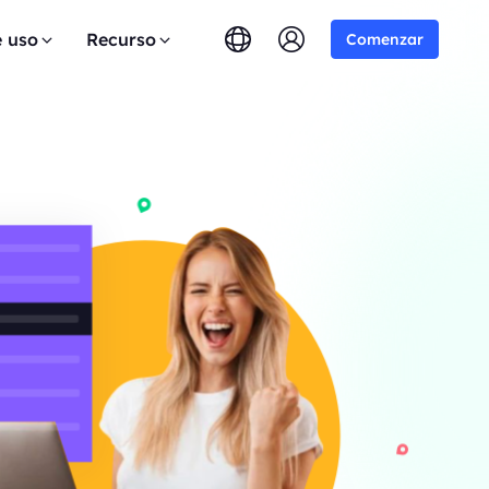
e uso
Recurso
Comenzar