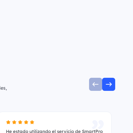
es,
He estado utilizando el servicio de SmartPro
Es