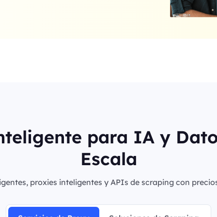
nteligente para IA y Dat
Escala
igentes, proxies inteligentes y APIs de scraping con precio