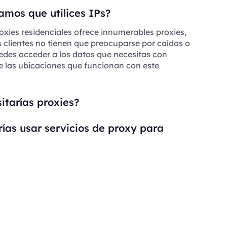
mos que utilices IPs?
oxies residenciales ofrece innumerables proxies,
s clientes no tienen que preocuparse por caídas o
edes acceder a los datos que necesitas con
e las ubicaciones que funcionan con este
itarías proxies?
ías usar servicios de proxy para