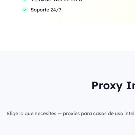
Soporte 24/7
Proxy I
Elige lo que necesites — proxies para casos de uso intel