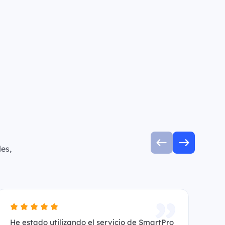
es,
He estado utilizando el servicio de SmartPro
Es