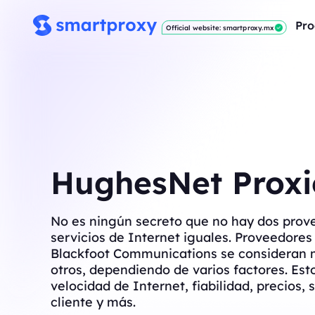
Pro
Official website: smartproxy.mx
HughesNet Proxi
No es ningún secreto que no hay dos prov
servicios de Internet iguales. Proveedore
Blackfoot Communications se consideran 
otros, dependiendo de varios factores. Est
velocidad de Internet, fiabilidad, precios, s
cliente y más.