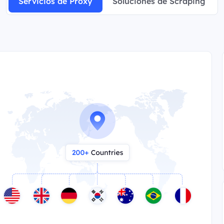
Servicios de Proxy
Soluciones de Scraping