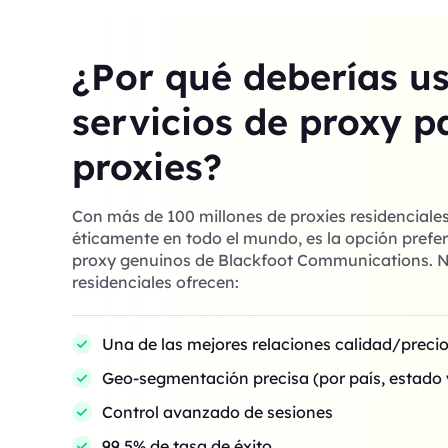
¿Por qué deberías u
servicios de proxy p
proxies?
Con más de 100 millones de proxies residenciale
éticamente en todo el mundo, es la opción prefer
proxy genuinos de Blackfoot Communications. N
residenciales ofrecen:
Una de las mejores relaciones calidad/preci
Geo-segmentación precisa (por país, estado 
Control avanzado de sesiones
99,5% de tasa de éxito