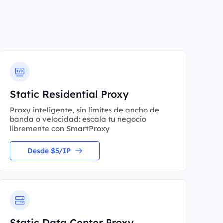
Static Residential Proxy
Proxy inteligente, sin límites de ancho de
banda o velocidad: escala tu negocio
libremente con SmartProxy
Desde $5/IP
Static Data Center Proxy