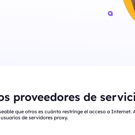
s proveedores de servici
eseable que otros es cuánto restringe el acceso a Interne
usuarios de servidores proxy.