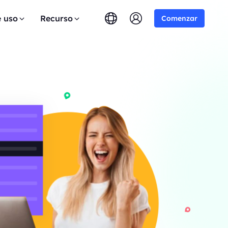
e uso
Recurso
Comenzar