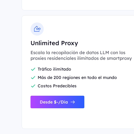
Unlimited Proxy
Escala la recopilación de datos LLM con los
proxies residenciales ilimitados de smartproxy
Tráfico ilimitado
Más de 200 regiones en todo el mundo
Costos Predecibles
Desde $-/Día