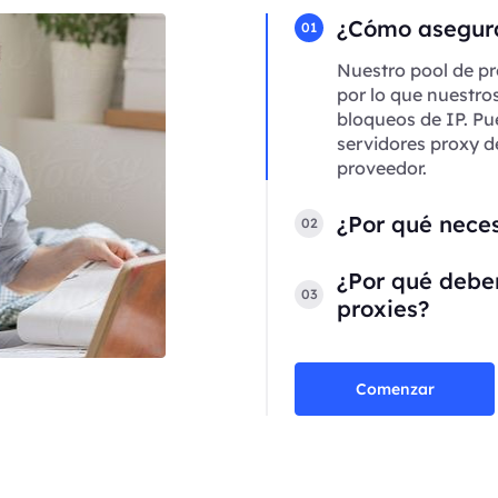
¿Cómo asegura
01
Nuestro pool de pr
por lo que nuestro
bloqueos de IP. Pu
servidores proxy d
proveedor.
¿Por qué neces
02
¿Por qué deber
03
proxies?
Comenzar