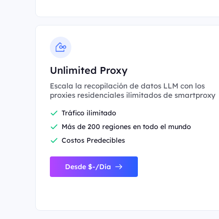
Unlimited Proxy
Escala la recopilación de datos LLM con los
proxies residenciales ilimitados de smartproxy
Tráfico ilimitado
Más de 200 regiones en todo el mundo
Costos Predecibles
Desde $-/Día