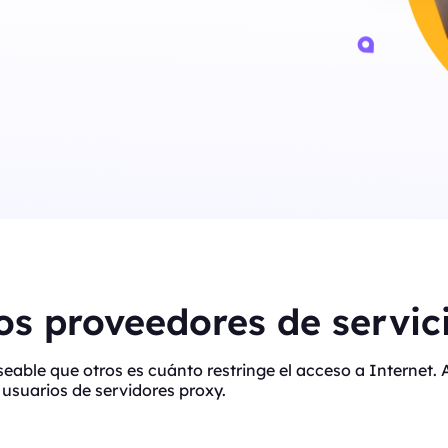
s proveedores de servici
eseable que otros es cuánto restringe el acceso a Interne
usuarios de servidores proxy.