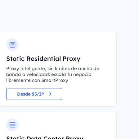
Static Residential Proxy
Proxy inteligente, sin límites de ancho de
banda o velocidad: escala tu negocio
libremente con SmartProxy
Desde $5/IP
Static Data Center Proxy