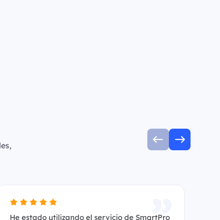
es,
He estado utilizando el servicio de SmartPro
Es