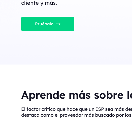
cliente y más.
Pruébalo
Aprende más sobre lo
El factor crítico que hace que un ISP sea más d
destaca como el proveedor más buscado por los 