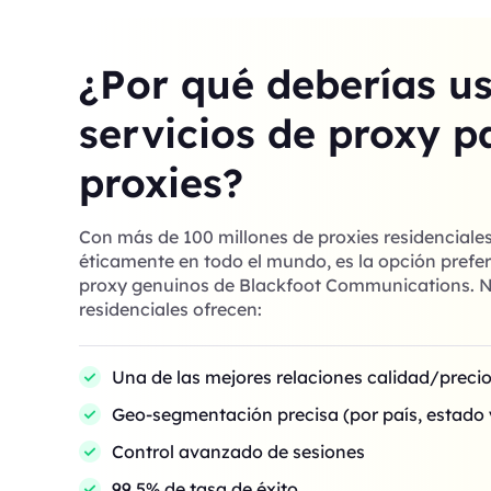
¿Por qué deberías u
servicios de proxy p
proxies?
Con más de 100 millones de proxies residenciale
éticamente en todo el mundo, es la opción prefer
proxy genuinos de Blackfoot Communications. N
residenciales ofrecen:
Una de las mejores relaciones calidad/preci
Geo-segmentación precisa (por país, estado 
Control avanzado de sesiones
99,5% de tasa de éxito