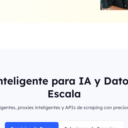
nteligente para IA y Dat
Escala
igentes, proxies inteligentes y APIs de scraping con precio