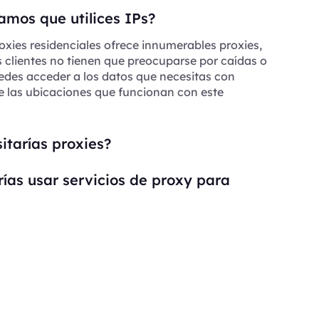
mos que utilices IPs?
oxies residenciales ofrece innumerables proxies,
s clientes no tienen que preocuparse por caídas o
edes acceder a los datos que necesitas con
e las ubicaciones que funcionan con este
itarías proxies?
ías usar servicios de proxy para