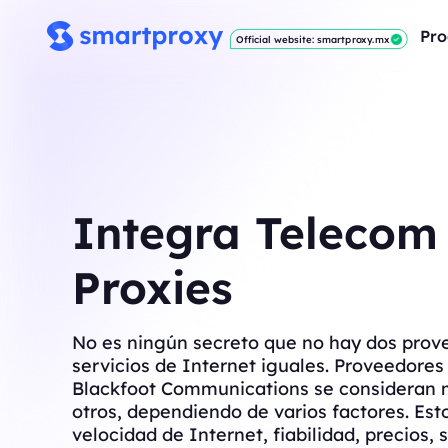
Pro
Official website: smartproxy.mx
Integra Telecom
Proxies
No es ningún secreto que no hay dos prov
servicios de Internet iguales. Proveedore
Blackfoot Communications se consideran 
otros, dependiendo de varios factores. Est
velocidad de Internet, fiabilidad, precios, s