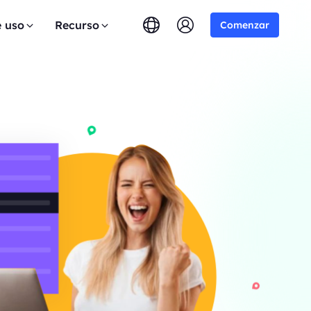
e uso
Recurso
Comenzar