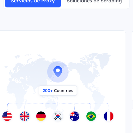
Servicios de Proxy
Soluciones de Scraping