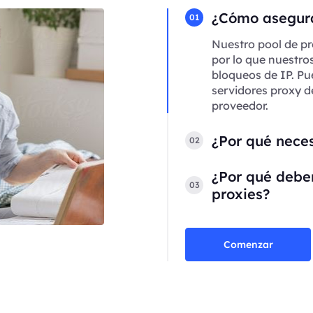
¿Cómo asegura
01
Nuestro pool de pr
por lo que nuestro
bloqueos de IP. Pu
servidores proxy d
proveedor.
¿Por qué neces
02
¿Por qué deber
03
proxies?
Comenzar