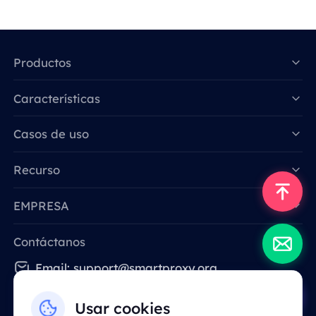
Productos
Características
Data for AI
Casos de uso
Recurso
EMPRESA
Contáctanos
Email: support@smartproxy.org
Usar cookies