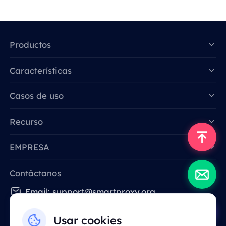
Productos
Características
Data for AI
Casos de uso
Recurso
EMPRESA
Contáctanos
Email: support@smartproxy.org
Usar cookies