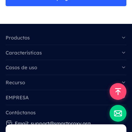
Productos
Características
Data for AI
Casos de uso
Recurso
EMPRESA
Contáctanos
Email: support@smartproxy.org