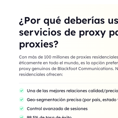
¿Por qué deberías u
servicios de proxy p
proxies?
Con más de 100 millones de proxies residenciale
éticamente en todo el mundo, es la opción prefer
proxy genuinos de Blackfoot Communications. N
residenciales ofrecen:
Una de las mejores relaciones calidad/preci
Geo-segmentación precisa (por país, estado 
Control avanzado de sesiones
99,5% de tasa de éxito