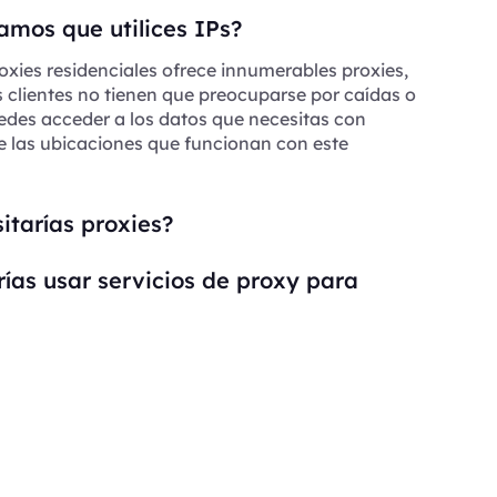
mos que utilices IPs?
oxies residenciales ofrece innumerables proxies,
s clientes no tienen que preocuparse por caídas o
edes acceder a los datos que necesitas con
e las ubicaciones que funcionan con este
itarías proxies?
ías usar servicios de proxy para