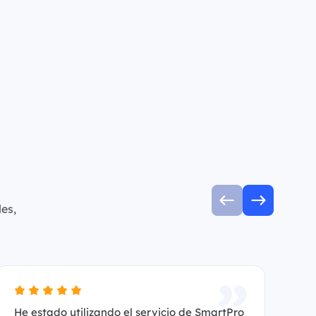
es,
He estado utilizando el servicio de SmartPro
Es