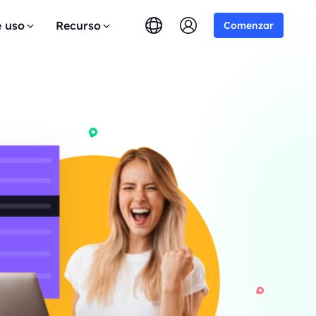
e uso
Recurso
Comenzar