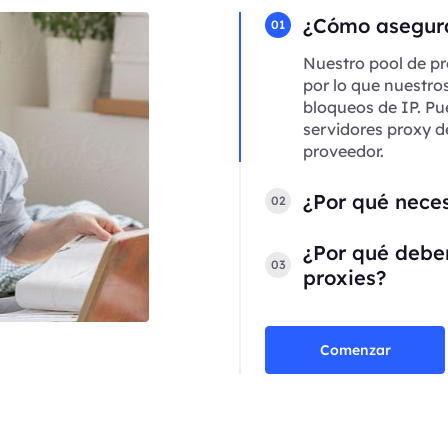
¿Cómo asegura
01
Nuestro pool de pr
por lo que nuestro
bloqueos de IP. Pu
servidores proxy d
proveedor.
¿Por qué neces
02
¿Por qué deber
03
proxies?
Comenzar