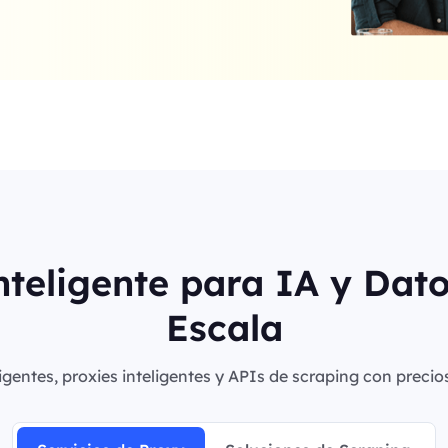
nteligente para IA y Dat
Escala
igentes, proxies inteligentes y APIs de scraping con precio