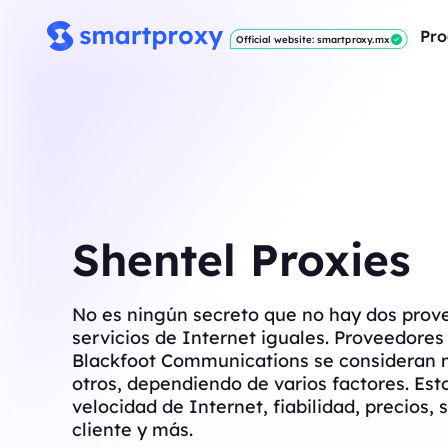
Pro
Official website: smartproxy.mx
Shentel Proxies
No es ningún secreto que no hay dos prov
servicios de Internet iguales. Proveedore
Blackfoot Communications se consideran 
otros, dependiendo de varios factores. Est
velocidad de Internet, fiabilidad, precios, s
cliente y más.