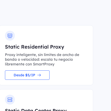
Static Residential Proxy
Proxy inteligente, sin límites de ancho de
banda o velocidad: escala tu negocio
libremente con SmartProxy
Desde $5/IP
Static Data Center Proxy