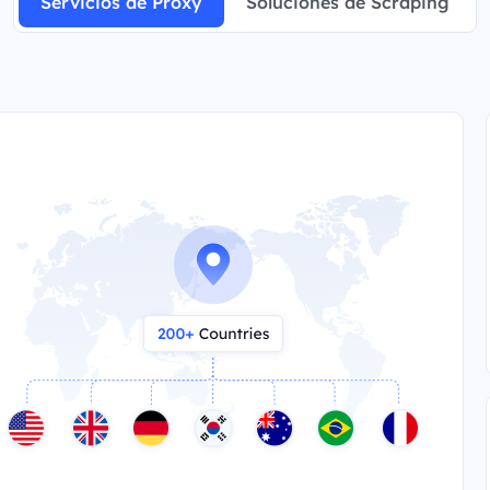
Servicios de Proxy
Soluciones de Scraping