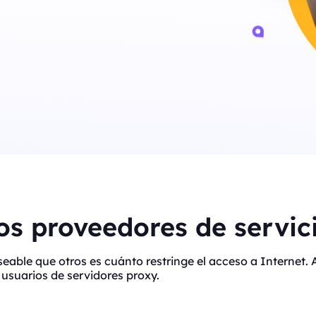
s proveedores de servici
eseable que otros es cuánto restringe el acceso a Interne
usuarios de servidores proxy.