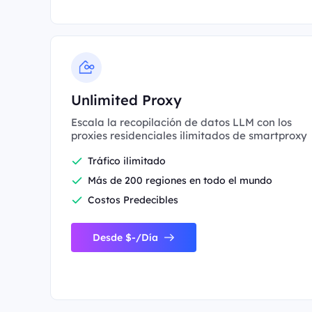
Unlimited Proxy
Escala la recopilación de datos LLM con los
proxies residenciales ilimitados de smartproxy
Tráfico ilimitado
Más de 200 regiones en todo el mundo
Costos Predecibles
Desde $-/Día