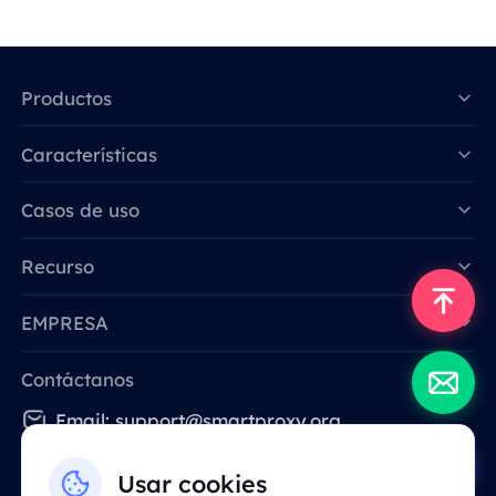
Productos
Características
Data for AI
Casos de uso
Recurso
EMPRESA
Contáctanos
Email: support@smartproxy.org
Usar cookies