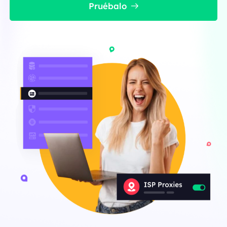
Pruébalo