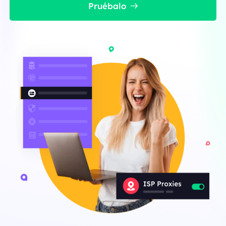
Pruébalo