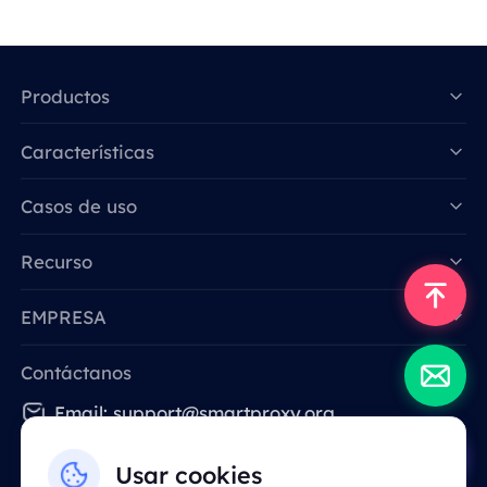
Productos
Características
Data for AI
Casos de uso
Recurso
EMPRESA
Contáctanos
Email: support@smartproxy.org
Usar cookies