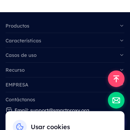
Productos
Características
Data for AI
Casos de uso
Recurso
EMPRESA
Contáctanos
Email: support@smartproxy.org
Usar cookies