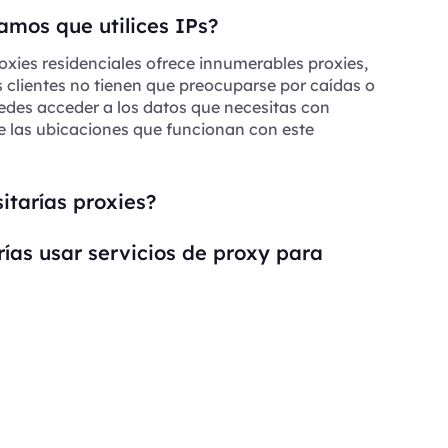
mos que utilices IPs?
oxies residenciales ofrece innumerables proxies,
s clientes no tienen que preocuparse por caídas o
edes acceder a los datos que necesitas con
e las ubicaciones que funcionan con este
itarías proxies?
ías usar servicios de proxy para