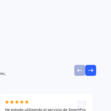
es,
He estado utilizando el servicio de SmartPro
Es