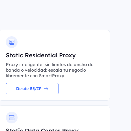
Static Residential Proxy
Proxy inteligente, sin límites de ancho de
banda o velocidad: escala tu negocio
libremente con SmartProxy
Desde $5/IP
Static Data Center Proxy