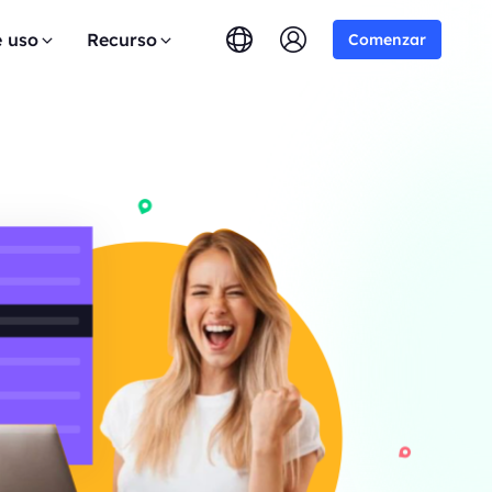
e uso
Recurso
Comenzar