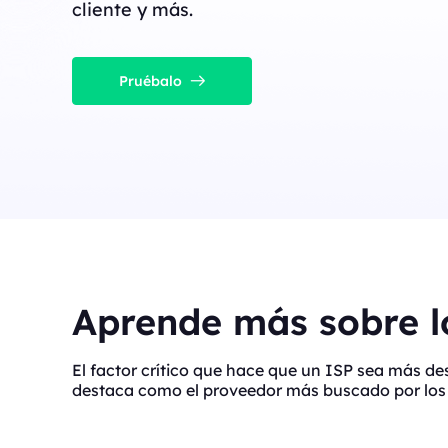
cliente y más.
Pruébalo
Aprende más sobre lo
El factor crítico que hace que un ISP sea más d
destaca como el proveedor más buscado por los 