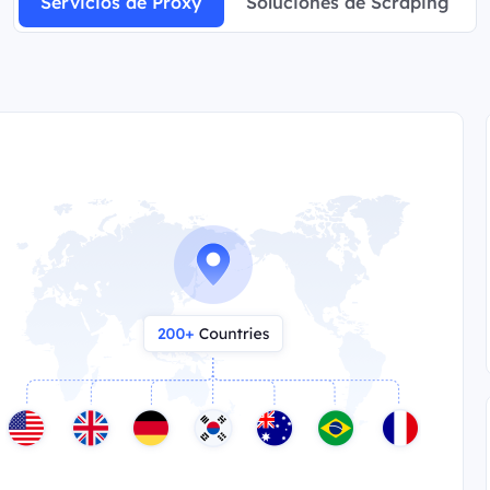
Servicios de Proxy
Soluciones de Scraping