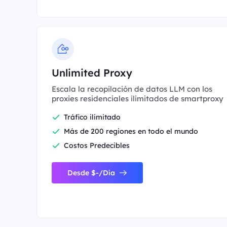
Unlimited Proxy
Escala la recopilación de datos LLM con los
proxies residenciales ilimitados de smartproxy
Tráfico ilimitado
Más de 200 regiones en todo el mundo
Costos Predecibles
Desde $-/Día