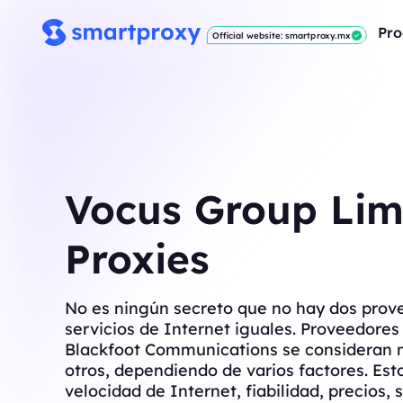
Pro
Official website: smartproxy.mx
Vocus Group Lim
Proxies
No es ningún secreto que no hay dos prov
servicios de Internet iguales. Proveedore
Blackfoot Communications se consideran 
otros, dependiendo de varios factores. Est
velocidad de Internet, fiabilidad, precios, s