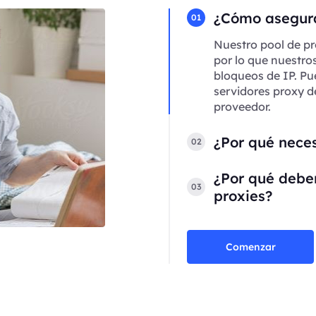
¿Cómo asegura
01
Nuestro pool de pr
por lo que nuestro
bloqueos de IP. Pu
servidores proxy d
proveedor.
¿Por qué neces
02
¿Por qué deber
03
proxies?
Comenzar