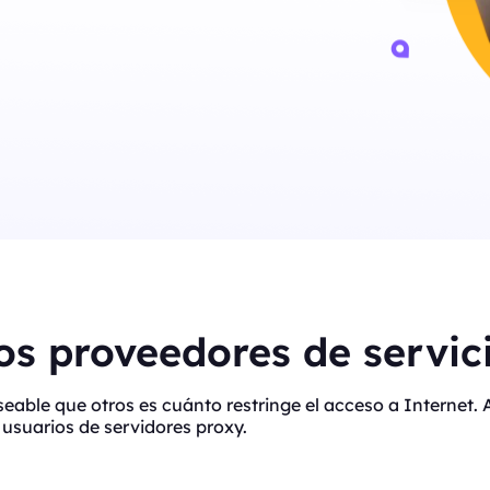
s proveedores de servici
eseable que otros es cuánto restringe el acceso a Interne
usuarios de servidores proxy.