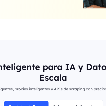
nteligente para IA y Dat
Escala
igentes, proxies inteligentes y APIs de scraping con precio