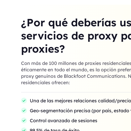
¿Por qué deberías u
servicios de proxy p
proxies?
Con más de 100 millones de proxies residenciale
éticamente en todo el mundo, es la opción prefer
proxy genuinos de Blackfoot Communications. N
residenciales ofrecen:
Una de las mejores relaciones calidad/preci
Geo-segmentación precisa (por país, estado 
Control avanzado de sesiones
99,5% de tasa de éxito