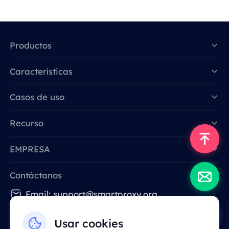
Productos
Características
Data for AI
Casos de uso
Recurso
EMPRESA
Contáctanos
Email: support@smartproxy.org
Usar cookies