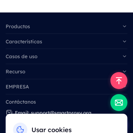
Productos
Características
Data for AI
Casos de uso
Recurso
EMPRESA
Contáctanos
Email: support@smartproxy.org
Usar cookies