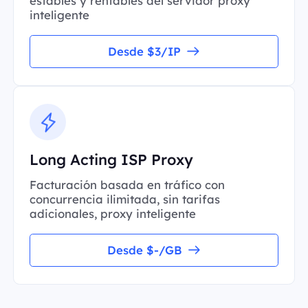
estables y rentables del servidor proxy
inteligente
Desde $3/IP
Long Acting ISP Proxy
Facturación basada en tráfico con
concurrencia ilimitada, sin tarifas
adicionales, proxy inteligente
Desde $-/GB