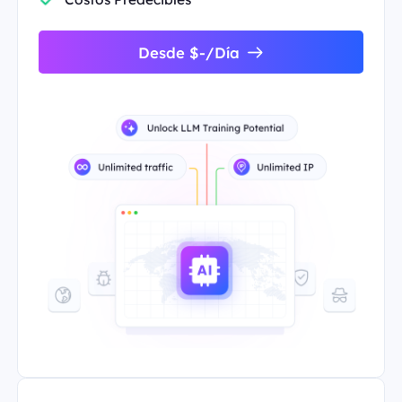
Desde $-/Día