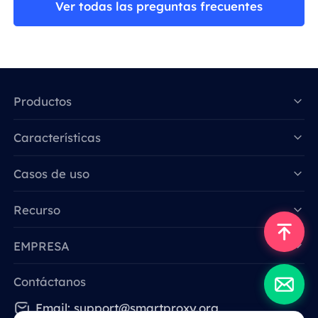
Ver todas las preguntas frecuentes
Productos
Características
Data for AI
Casos de uso
Recurso
EMPRESA
Contáctanos
Email: support@smartproxy.org