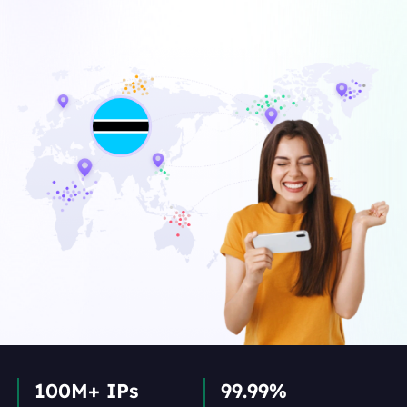
100M+ IPs
99.99%