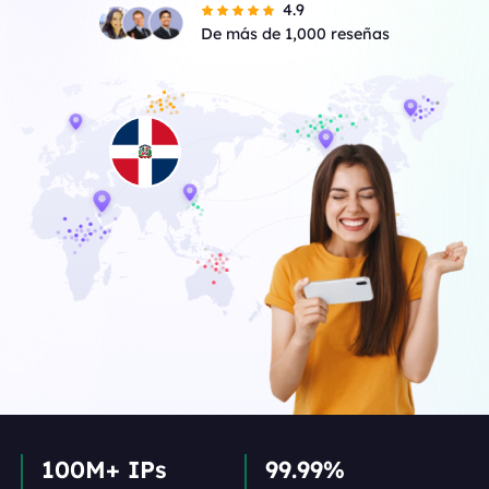
4.9
De más de 1,000 reseñas
100M+ IPs
99.99%