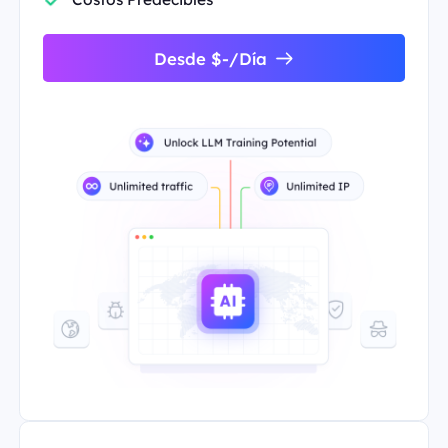
Desde $-/Día