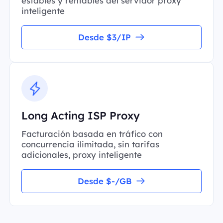
estables y rentables del servidor proxy
inteligente
Desde $3/IP
Long Acting ISP Proxy
Facturación basada en tráfico con
concurrencia ilimitada, sin tarifas
adicionales, proxy inteligente
Desde $-/GB