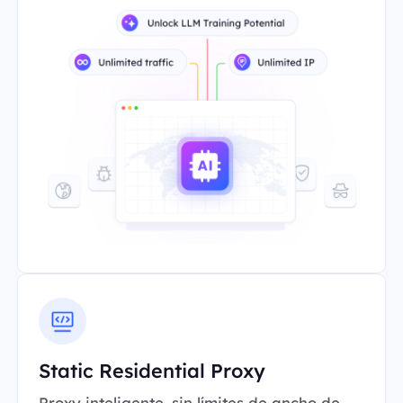
Static Residential Proxy
Proxy inteligente, sin límites de ancho de