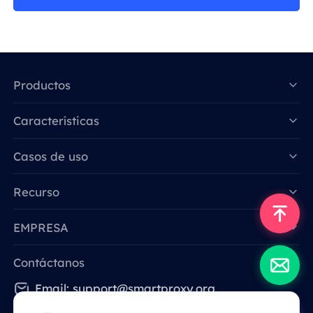
Productos
Características
Data for AI
Casos de uso
Recurso
EMPRESA
Contáctanos
Email: support@smartproxy.org