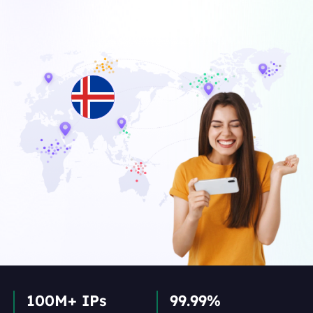
100M+ IPs
99.99%