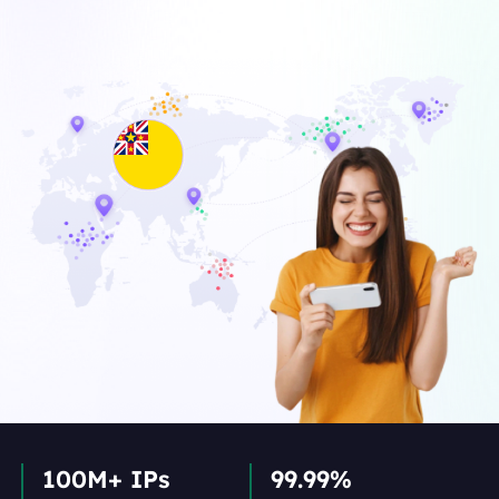
100M+ IPs
99.99%