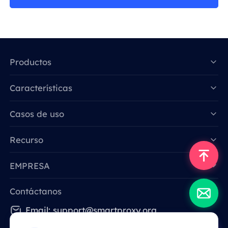
Productos
Características
Data for AI
Casos de uso
Recurso
EMPRESA
Contáctanos
Email: support@smartproxy.org