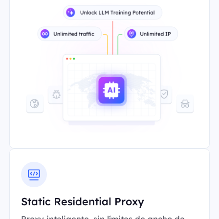
Static Residential Proxy
Proxy inteligente, sin límites de ancho de