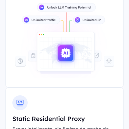
Static Residential Proxy
Proxy inteligente, sin límites de ancho de