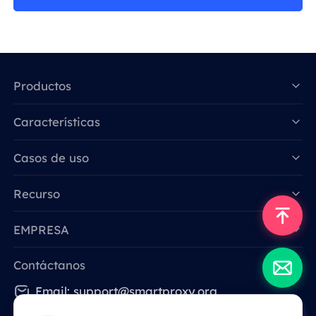
Productos
Características
Data for AI
Casos de uso
Recurso
EMPRESA
Contáctanos
Email: support@smartproxy.org