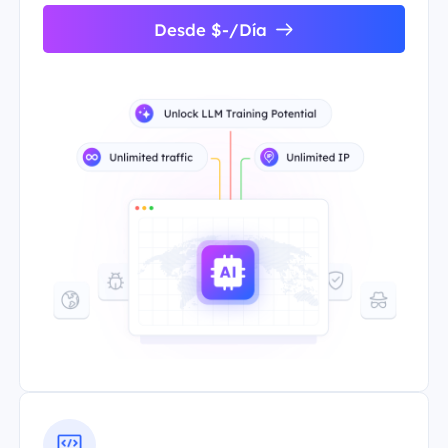
Desde $-/Día