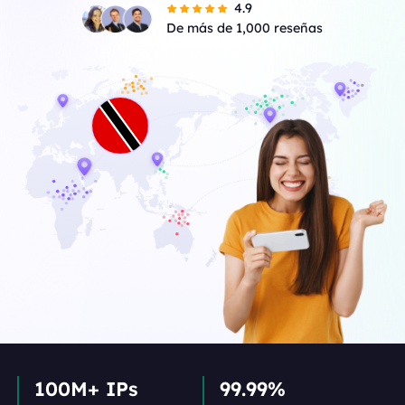
4.9
De más de 1,000 reseñas
100M+ IPs
99.99%