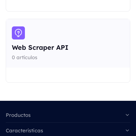
Web Scraper API
0 artículos
Productos
Características