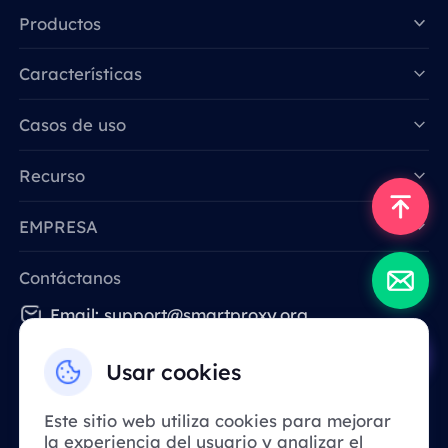
Productos
Características
Data for AI
Casos de uso
Recurso
EMPRESA
Contáctanos
Email: support@smartproxy.org
Usar cookies
Español
Este sitio web utiliza cookies para mejorar
la experiencia del usuario y analizar el