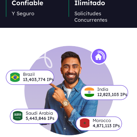
Confiable
Ilimitado
Y Seguro
Solicitudes
Concurrentes
Brazil
13,403,774
IPs
India
12,823,103
IPs
Saudi Arabia
5,443,846
IPs
Morocco
4,871,113
IPs