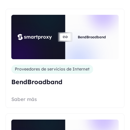
BendBroadband
Proveedores de servicios de Internet
BendBroadband
Saber más