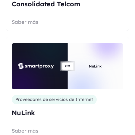
Consolidated Telcom
Saber más
NuLink
Proveedores de servicios de Internet
NuLink
Saber más